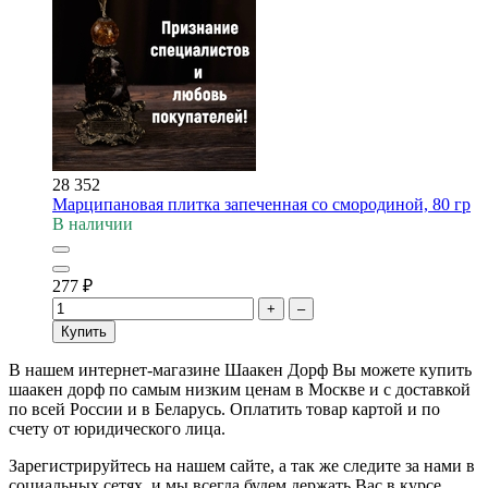
28 352
Марципановая плитка запеченная со смородиной, 80 гр
В наличии
277
₽
+
–
Купить
В нашем интернет-магазине Шаакен Дорф Вы можете купить
шаакен дорф по самым низким ценам в Москве и с доставкой
по всей России и в Беларусь. Оплатить товар картой и по
счету от юридического лица.
Зарегистрируйтесь на нашем сайте, а так же следите за нами в
социальных сетях, и мы всегда будем держать Вас в курсе