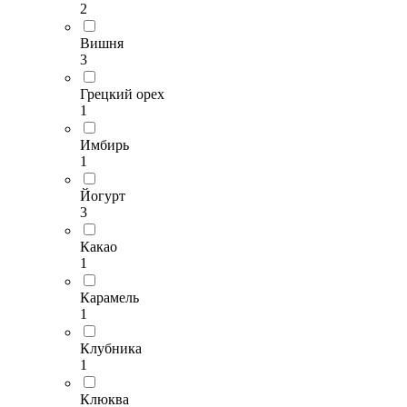
2
Вишня
3
Грецкий орех
1
Имбирь
1
Йогурт
3
Какао
1
Карамель
1
Клубника
1
Клюква