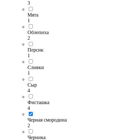
3
Мята
1
Облепиха
2
Персик
1
Сливки
1
Сыр
4
Фисташка
4
Черная смородина
2
Черника