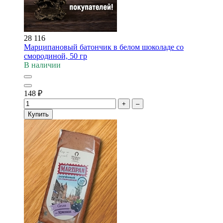
28 116
Марципановый батончик в белом шоколаде со
смородиной, 50 гр
В наличии
148
₽
+
–
Купить