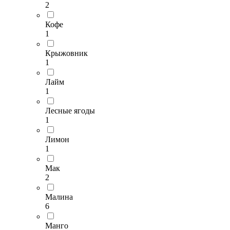
2
Кофе
1
Крыжовник
1
Лайм
1
Лесные ягоды
1
Лимон
1
Мак
2
Малина
6
Манго