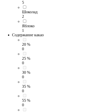
5
Шоколад
2
Яблоко
1
Содержание какао
20 %
0
25 %
0
30 %
0
35 %
0
55 %
0