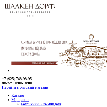
+7 (925) 748-98-95
пн-вс:
10:00-18:00
Перейти в оптовый магазин
Каталог
Марципан
Батончики 33% миндаля