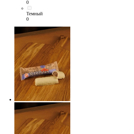
0
Темный
0