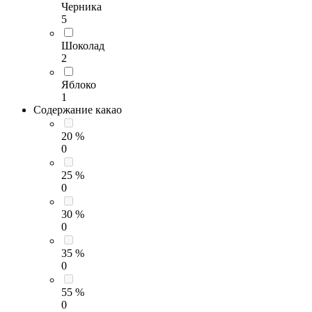
Черника
5
Шоколад
2
Яблоко
1
Содержание какао
20 %
0
25 %
0
30 %
0
35 %
0
55 %
0