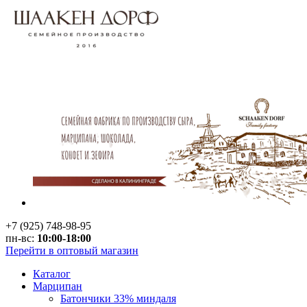
+7 (925) 748-98-95
пн-вс:
10:00-18:00
Перейти в оптовый магазин
Каталог
Марципан
Батончики 33% миндаля