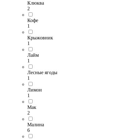
Клюква
2
Кофе
1
Крыжовник
1
Лайм
1
Лесные ягоды
1
Лимон
1
Мак
2
Малина
6