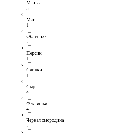
Манго
3
Мята
1
Облепиха
2
Персик
1
Сливки
1
Сыр
4
Фисташка
4
Черная смородина
2