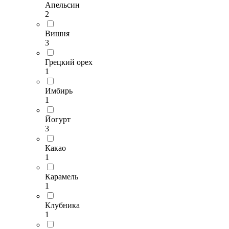
Апельсин
2
Вишня
3
Грецкий орех
1
Имбирь
1
Йогурт
3
Какао
1
Карамель
1
Клубника
1