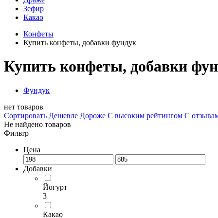
Зефир
Какао
Конфеты
Купить конфеты, добавки фундук
Купить конфеты, добавки фу
Фундук
нет товаров
Сортировать
Дешевле
Дороже
С высоким рейтингом
C отзыва
Не найдено товаров
Фильтр
Цена
Добавки
Йогурт
3
Какао