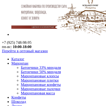
+7 (925) 748-98-95
пн-вс:
10:00-18:00
Перейти в оптовый магазин
Каталог
Марципан
Батончики 33% миндаля
Батончики 50% миндаля
Марципановые клопсы
Марципановые плитки
Марципановые конфеты
Марципановые палочки
Марципановая масса
Конфеты
Шоколад
Драже