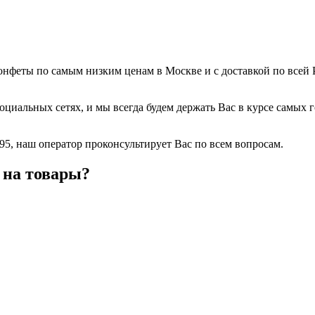
феты по самым низким ценам в Москве и с доставкой по всей Ро
в социальных сетях, и мы всегда будем держать Вас в курсе сам
8-95, наш оператор проконсультирует Вас по всем вопросам.
 на товары?