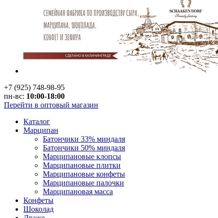
+7 (925) 748-98-95
пн-вс:
10:00-18:00
Перейти в оптовый магазин
Каталог
Марципан
Батончики 33% миндаля
Батончики 50% миндаля
Марципановые клопсы
Марципановые плитки
Марципановые конфеты
Марципановые палочки
Марципановая масса
Конфеты
Шоколад
Драже