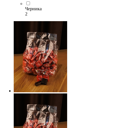
Черника
2