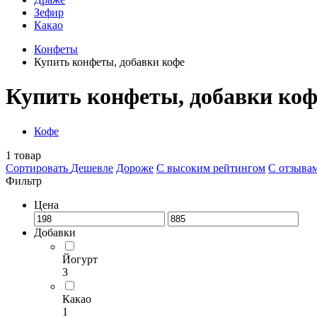
Зефир
Какао
Конфеты
Купить конфеты, добавки кофе
Купить конфеты, добавки коф
Кофе
1
товар
Сортировать
Дешевле
Дороже
С высоким рейтингом
C отзыва
Фильтр
Цена
Добавки
Йогурт
3
Какао
1