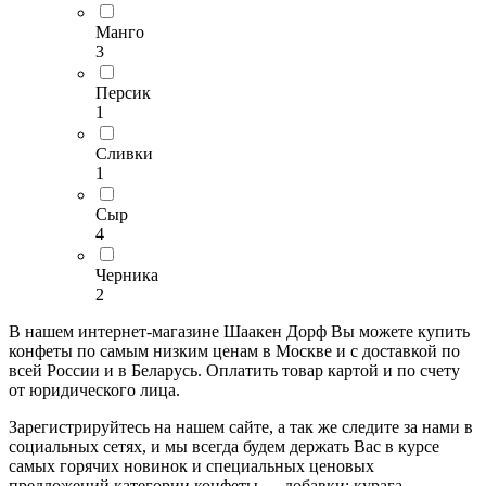
Манго
3
Персик
1
Сливки
1
Сыр
4
Черника
2
В нашем интернет-магазине Шаакен Дорф Вы можете купить
конфеты по самым низким ценам в Москве и с доставкой по
всей России и в Беларусь. Оплатить товар картой и по счету
от юридического лица.
Зарегистрируйтесь на нашем сайте, а так же следите за нами в
социальных сетях, и мы всегда будем держать Вас в курсе
самых горячих новинок и специальных ценовых
предложений категории конфеты — добавки: курага