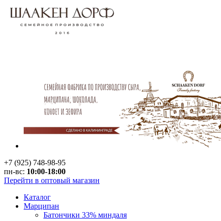
+7 (925) 748-98-95
пн-вс:
10:00-18:00
Перейти в оптовый магазин
Каталог
Марципан
Батончики 33% миндаля