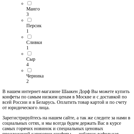
Манго
3
Персик
1
Сливки
1
Сыр
4
Черника
2
В нашем интернет-магазине Шаакен Дорф Вы можете купить
конфеты по самым низким ценам в Москве и с доставкой по
всей России и в Беларусь. Оплатить товар картой и по счету
от юридического лица.
Зарегистрируйтесь на нашем сайте, а так же следите за нами в
социальных сетях, и мы всегда будем держать Вас в курсе
самых горячих новинок и специальных ценовых
предложений категории конфеты — добавки: вафельная