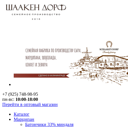
+7 (925) 748-98-95
пн-вс:
10:00-18:00
Перейти в оптовый магазин
Каталог
Марципан
Батончики 33% миндаля