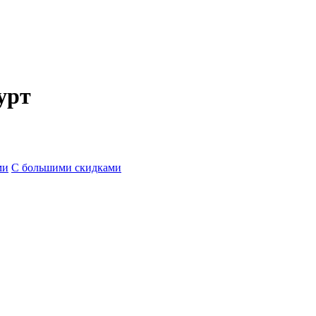
урт
ми
С большими скидками