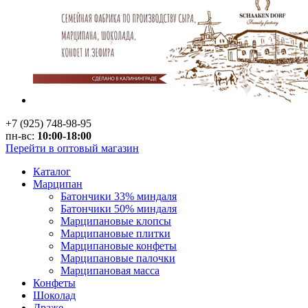
+7 (925) 748-98-95
пн-вс:
10:00-18:00
Перейти в оптовый магазин
Каталог
Марципан
Батончики 33% миндаля
Батончики 50% миндаля
Марципановые клопсы
Марципановые плитки
Марципановые конфеты
Марципановые палочки
Марципановая масса
Конфеты
Шоколад
Драже