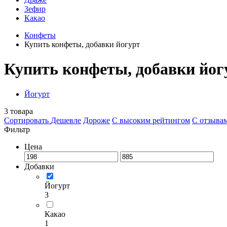
Зефир
Какао
Конфеты
Купить конфеты, добавки йогурт
Купить конфеты, добавки йог
Йогурт
3
товара
Сортировать
Дешевле
Дороже
С высоким рейтингом
C отзыва
Фильтр
Цена
Добавки
Йогурт
3
Какао
1