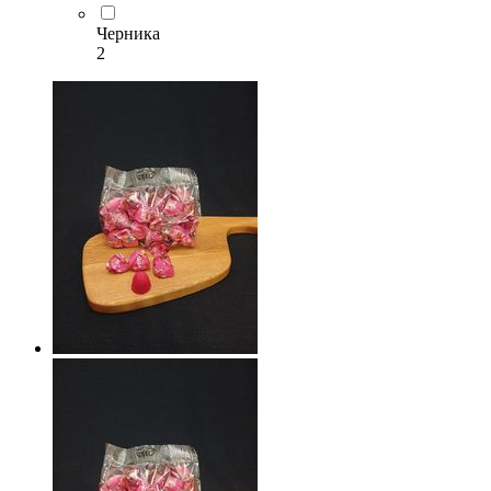
Черника
2