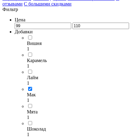
отзывами
С большими скидками
Фильтр
Цена
Добавки
Вишня
1
Карамель
1
Лайм
1
Мак
1
Мята
1
Шоколад
1