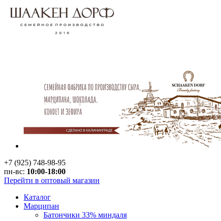
+7 (925) 748-98-95
пн-вс:
10:00-18:00
Перейти в оптовый магазин
Каталог
Марципан
Батончики 33% миндаля