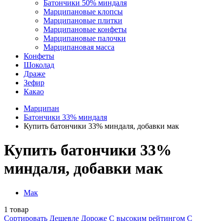
Батончики 50% миндаля
Марципановые клопсы
Марципановые плитки
Марципановые конфеты
Марципановые палочки
Марципановая масса
Конфеты
Шоколад
Драже
Зефир
Какао
Марципан
Батончики 33% миндаля
Купить батончики 33% миндаля, добавки мак
Купить батончики 33%
миндаля, добавки мак
Мак
1
товар
Сортировать
Дешевле
Дороже
С высоким рейтингом
C