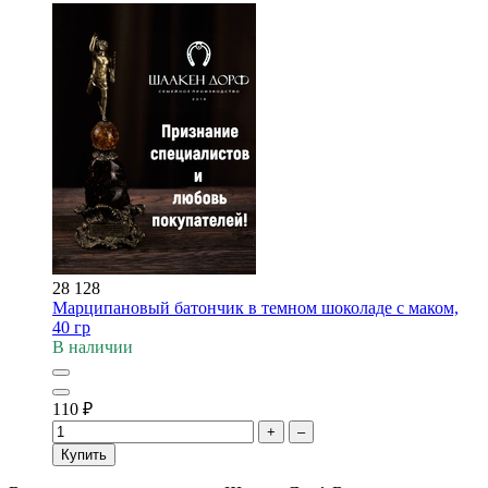
28 128
Марципановый батончик в темном шоколаде с маком,
40 гр
В наличии
110
₽
+
–
Купить