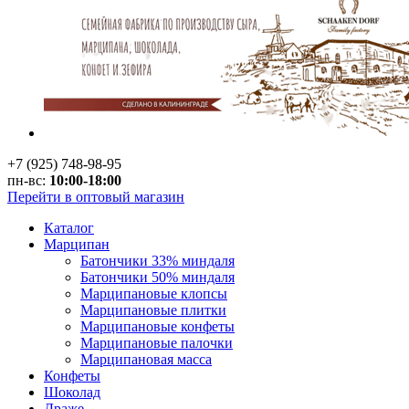
+7 (925) 748-98-95
пн-вс:
10:00-18:00
Перейти в оптовый магазин
Каталог
Марципан
Батончики 33% миндаля
Батончики 50% миндаля
Марципановые клопсы
Марципановые плитки
Марципановые конфеты
Марципановые палочки
Марципановая масса
Конфеты
Шоколад
Драже