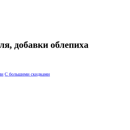
я, добавки облепиха
ми
С большими скидками