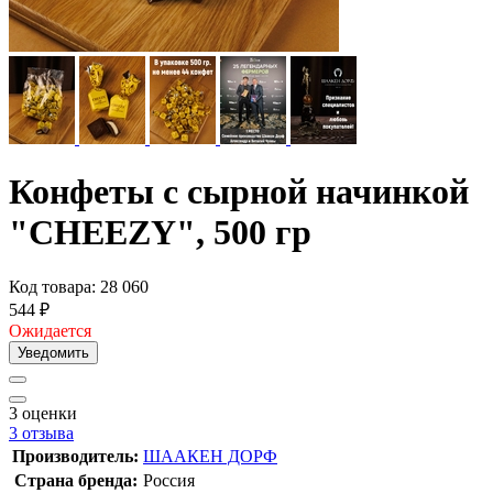
Конфеты с сырной начинкой
"CHEEZY", 500 гр
Код товара: 28 060
544
₽
Ожидается
Уведомить
3
оценки
3
отзыва
Производитель:
ШААКЕН ДОРФ
Страна бренда:
Россия