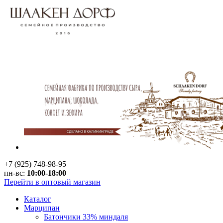
+7 (925) 748-98-95
пн-вс:
10:00-18:00
Перейти в оптовый магазин
Каталог
Марципан
Батончики 33% миндаля