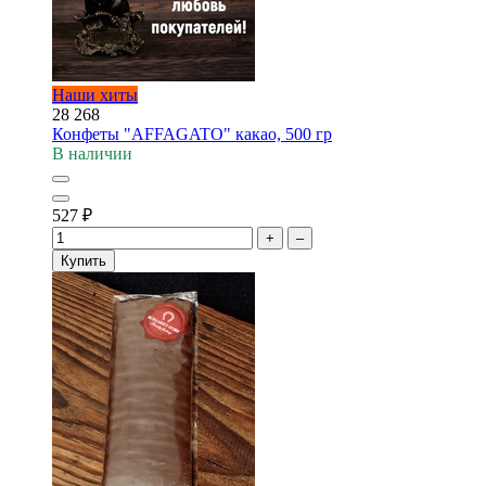
Наши хиты
28 268
Конфеты "AFFAGATO" какао, 500 гр
В наличии
527
₽
+
–
Купить