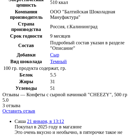
510 ккал
ценность
Компания
ООО "Балтийская Шоколадная
производитель
Мануфактура"
Страна
Россия, г.Калининград
производства
Срок годности
9 месяцев
Подробный состав указан в разделе
Состав
"Описание"
Добавки
Сыр
Вид шоколада
Темный
100 гр. продукта содержат, гр.
Белок
5.5
Жиры
31
Углеводы
51
Отзывы — Конфеты с сырной начинкой "CHEEZY", 500 гр
5.0
3
отзыва
Оставить отзыв
Саша
21 января, в 13:12
Покупал в 2025 году в магазине
Это очень вкусно и необычно, в пятерочке такое не