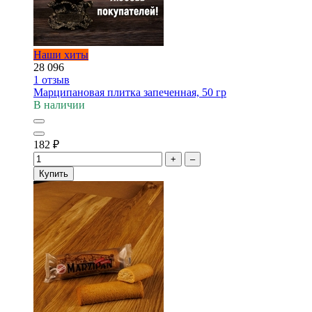
Наши хиты
28 096
1
отзыв
Марципановая плитка запеченная, 50 гр
В наличии
182
₽
+
–
Купить