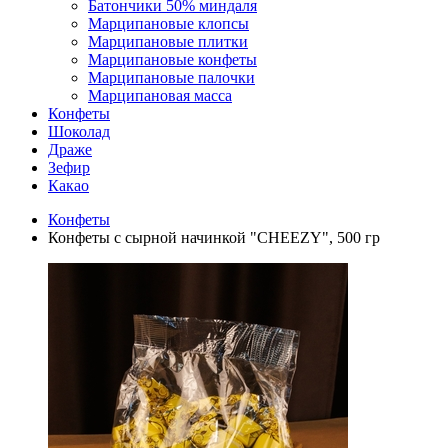
Батончики 50% миндаля
Марципановые клопсы
Марципановые плитки
Марципановые конфеты
Марципановые палочки
Марципановая масса
Конфеты
Шоколад
Драже
Зефир
Какао
Конфеты
Конфеты с сырной начинкой "CHEEZY", 500 гр