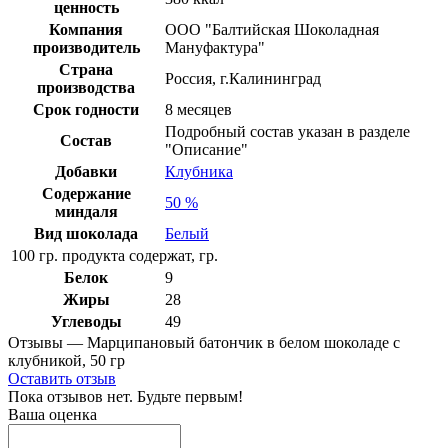
ценность
Компания
ООО "Балтийская Шоколадная
производитель
Мануфактура"
Страна
Россия, г.Калининград
производства
Срок годности
8 месяцев
Подробный состав указан в разделе
Состав
"Описание"
Добавки
Клубника
Содержание
50 %
миндаля
Вид шоколада
Белый
100 гр. продукта содержат, гр.
Белок
9
Жиры
28
Углеводы
49
Отзывы — Марципановый батончик в белом шоколаде с
клубникой, 50 гр
Оставить отзыв
Пока отзывов нет. Будьте первым!
Ваша оценка