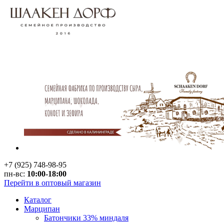
+7 (925) 748-98-95
пн-вс:
10:00-18:00
Перейти в оптовый магазин
Каталог
Марципан
Батончики 33% миндаля