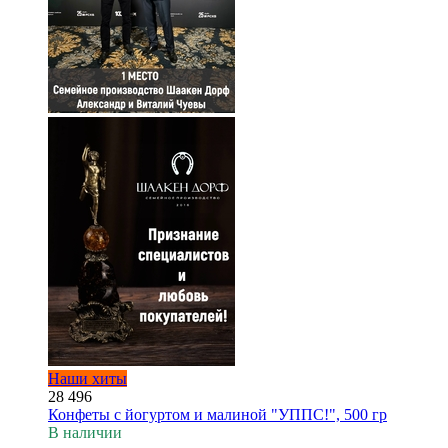
Наши хиты
28 496
Конфеты с йогуртом и малиной "УППС!", 500 гр
В наличии