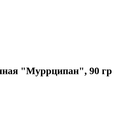
нная "Муррципан", 90 гр