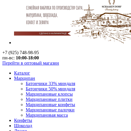
+7 (925) 748-98-95
пн-вс:
10:00-18:00
Перейти в оптовый магазин
Каталог
Марципан
Батончики 33% миндаля
Батончики 50% миндаля
Марципановые клопсы
Марципановые плитки
Марципановые конфеты
Марципановые палочки
Марципановая масса
Конфеты
Шоколад
Драже