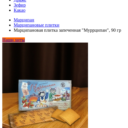
Зефир
Какао
Марципан
Марципановые плитки
Марципановая плитка запеченная "Муррципан", 90 гр
Наши хиты