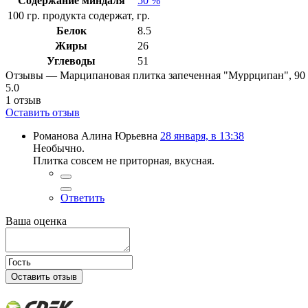
Содержание миндаля
50 %
100 гр. продукта содержат, гр.
Белок
8.5
Жиры
26
Углеводы
51
Отзывы — Марципановая плитка запеченная "Муррципан", 90 
5.0
1
отзыв
Оставить отзыв
Романова Алина Юрьевна
28 января, в 13:38
Необычно.
Плитка совсем не приторная, вкусная.
Ответить
Ваша оценка
Оставить отзыв