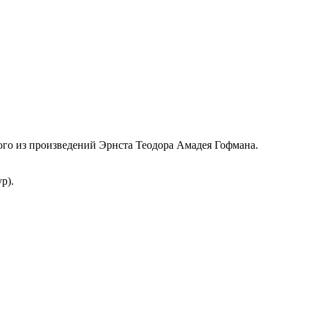
ого из произведений Эрнста Теодора Амадея Гофмана.
р).