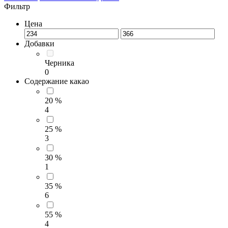
Фильтр
Цена
Добавки
Черника
0
Содержание какао
20 %
4
25 %
3
30 %
1
35 %
6
55 %
4