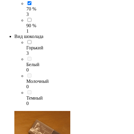
70 %
3
90 %
1
Вид шоколада
Горький
3
Белый
0
Молочный
0
Темный
0