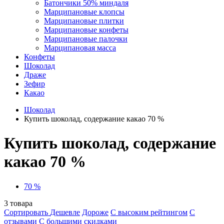
Батончики 50% миндаля
Марципановые клопсы
Марципановые плитки
Марципановые конфеты
Марципановые палочки
Марципановая масса
Конфеты
Шоколад
Драже
Зефир
Какао
Шоколад
Купить шоколад, содержание какао 70 %
Купить шоколад, содержание
какао 70 %
70 %
3
товара
Сортировать
Дешевле
Дороже
С высоким рейтингом
C
отзывами
С большими скидками