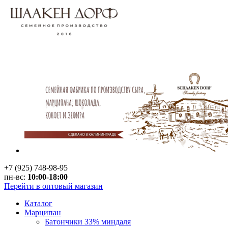
+7 (925) 748-98-95
пн-вс:
10:00-18:00
Перейти в оптовый магазин
Каталог
Марципан
Батончики 33% миндаля