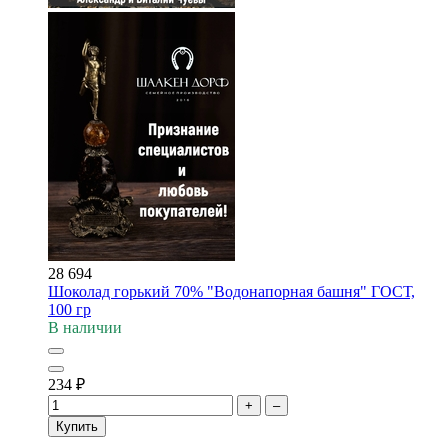
28 694
Шоколад горький 70% "Водонапорная башня" ГОСТ,
100 гр
В наличии
234
₽
+
–
Купить